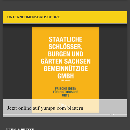
UNTERNEHMENSBROSCHÜRE
Jetzt online auf yumpu.com blättern
NEWS & PRESSE