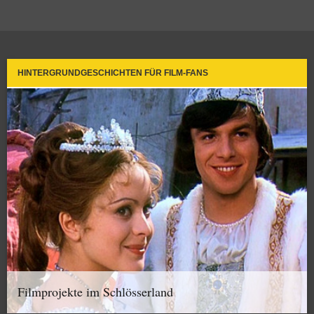
HINTERGRUNDGESCHICHTEN FÜR FILM-FANS
Filmprojekte im Schlösserland