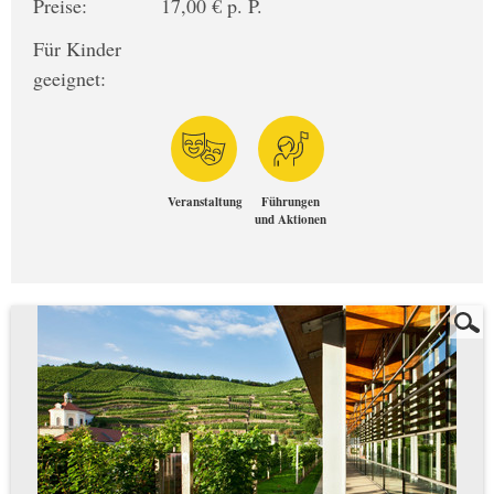
Preise:
17,00 € p. P.
Für Kinder
geeignet:
Veranstaltung
Führungen
und Aktionen