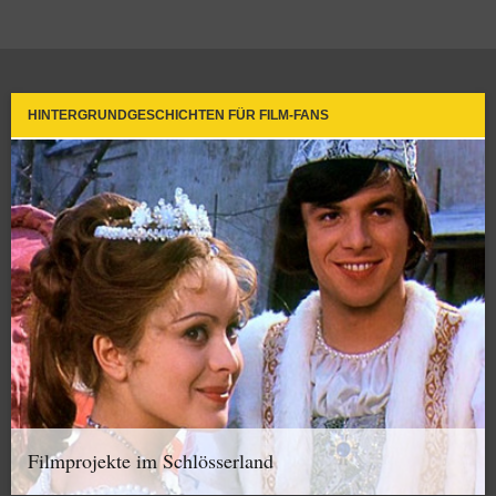
HINTERGRUNDGESCHICHTEN FÜR FILM-FANS
Filmprojekte im Schlösserland