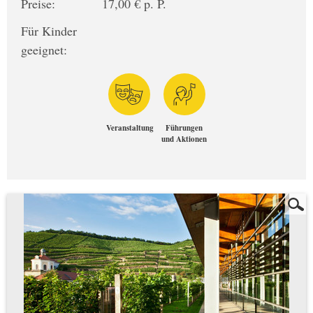
Preise:
17,00 € p. P.
Für Kinder
geeignet:
Veranstaltung
Führungen
und Aktionen