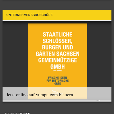
UNTERNEHMENSBROSCHÜRE
Jetzt online auf yumpu.com blättern
NEWS & PRESSE