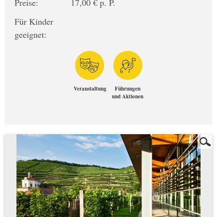
Preise:
17,00 € p. P.
Für Kinder
geeignet:
Veranstaltung
Führungen
und Aktionen