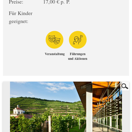
Preise:
17,00 € p. P.
Für Kinder
geeignet:
Veranstaltung
Führungen
und Aktionen