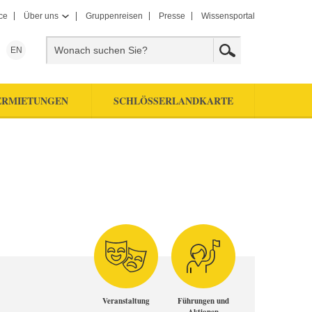
ce
Über uns
Gruppenreisen
Presse
Wissensportal
EN
ERMIETUNGEN
SCHLÖSSERLANDKARTE
Veranstaltung
Führungen und