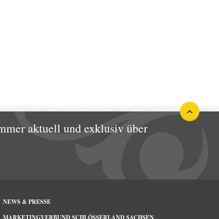
mmer aktuell und exklusiv über
NEWS & PRESSE
MARKETINGVERBUND SCHLÖSSERLAND SACHSEN