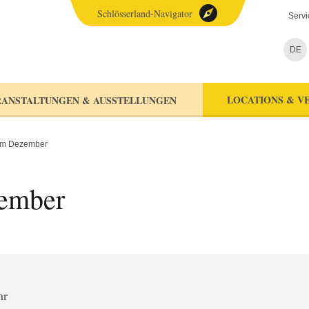
Schlösserland-Navigator
Servi
DE
LOCATIONS & V
ANSTALTUNGEN & AUSSTELLUNGEN
im Dezember
ember
hr