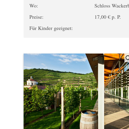
Wo:
Schloss Wacker
Preise:
17,00 € p. P.
Für Kinder geeignet: