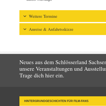
Weitere Termine
Anreise & Anfahrtsskizze
Neues aus dem Schlösserland Sachsen!
unsere Veranstaltungen und Ausstellu
Trage dich hier ein.
HINTERGRUNDGESCHICHTEN FÜR FILM-FANS