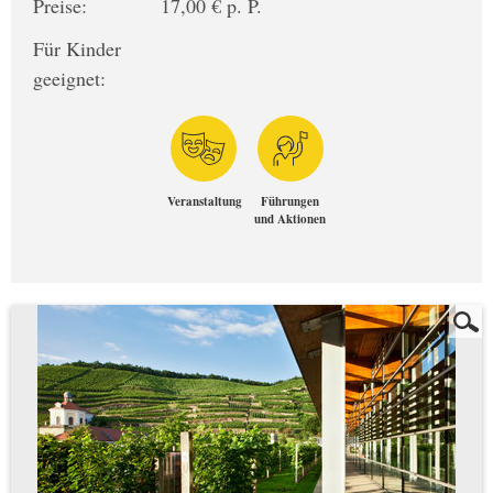
Preise:
17,00 € p. P.
Für Kinder
geeignet:
Veranstaltung
Führungen
und Aktionen