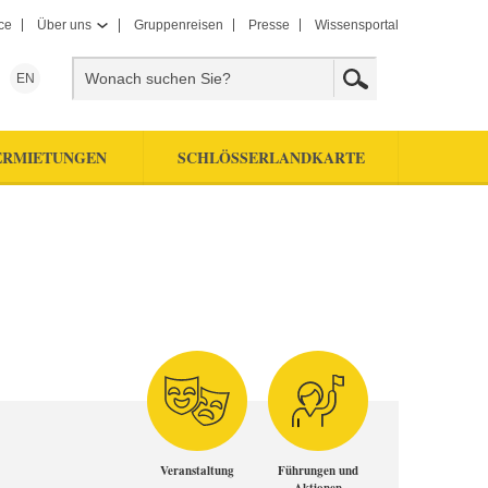
ce
Über uns
Gruppenreisen
Presse
Wissensportal
EN
ERMIETUNGEN
SCHLÖSSERLANDKARTE
Veranstaltung
Führungen und