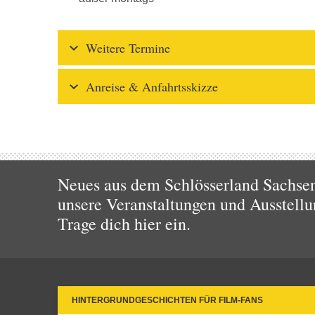
Weitere Termine
Anreise & Anfahrtsskizze
Neues aus dem Schlösserland Sachsen!
unsere Veranstaltungen und Ausstellu
Trage dich hier ein.
HINTERGRUNDGESCHICHTEN FÜR FILM-FANS