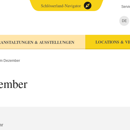
Schlösserland-Navigator
Servi
DE
LOCATIONS & V
ANSTALTUNGEN & AUSSTELLUNGEN
im Dezember
ember
hr