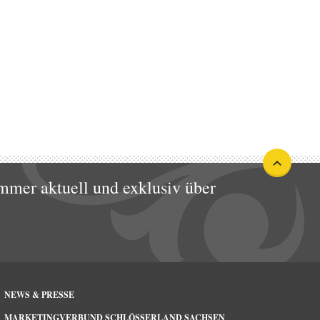
mmer aktuell und exklusiv über
NEWS & PRESSE
MARKETINGVERBUND SCHLÖSSERLAND SACHSEN