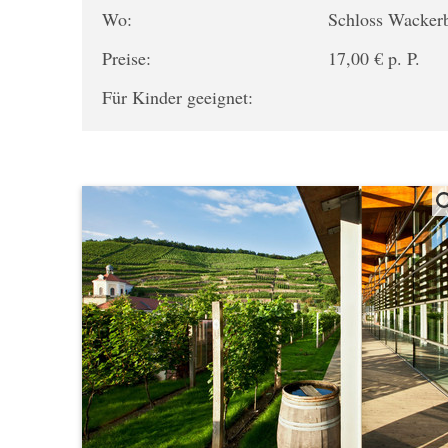
Wo:
Schloss Wacker
Preise:
17,00 € p. P.
Für Kinder geeignet: