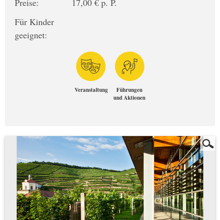
Preise:
17,00 € p. P.
Für Kinder
geeignet:
Veranstaltung
Führungen
und Aktionen