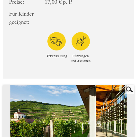
Preise:
17,00 € p. P.
Für Kinder
geeignet:
Veranstaltung
Führungen
und Aktionen