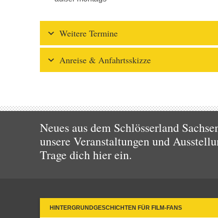
Weitere Termine
Anreise & Anfahrtsskizze
Neues aus dem Schlösserland Sachsen!
unsere Veranstaltungen und Ausstellu
Trage dich hier ein.
HINTERGRUNDGESCHICHTEN FÜR FILM-FANS