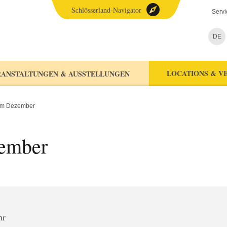
Schlösserland-Navigator
Servi
DE
LOCATIONS & V
ANSTALTUNGEN & AUSSTELLUNGEN
im Dezember
ember
hr