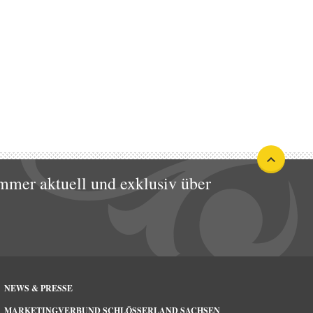
mmer aktuell und exklusiv über
NEWS & PRESSE
MARKETINGVERBUND SCHLÖSSERLAND SACHSEN