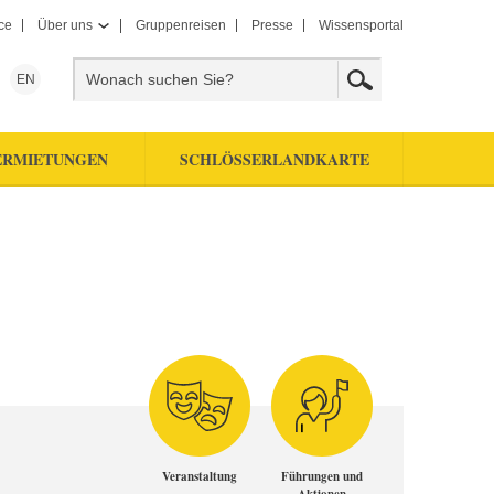
ce
Über uns
Gruppenreisen
Presse
Wissensportal
EN
ERMIETUNGEN
SCHLÖSSERLANDKARTE
Veranstaltung
Führungen und