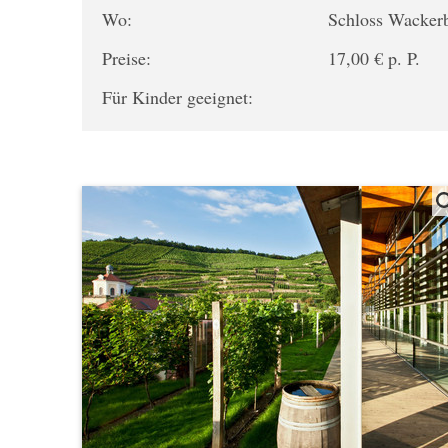
Wo:
Schloss Wacker
Preise:
17,00 € p. P.
Für Kinder geeignet: