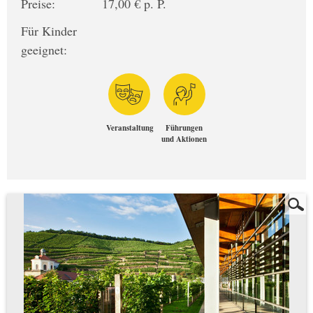
Preise:
17,00 € p. P.
Für Kinder
geeignet:
Veranstaltung
Führungen
und Aktionen