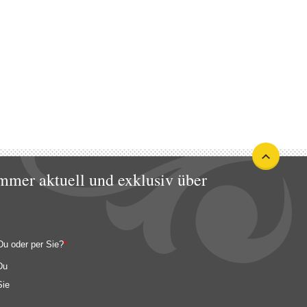
mmer aktuell und exklusiv über