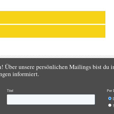
 Über unsere persönlichen Mailings bist du i
ngen informiert.