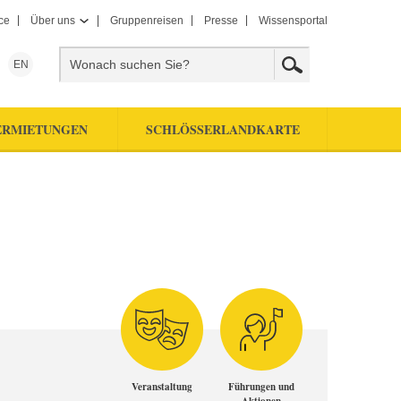
ce
Über uns
Gruppenreisen
Presse
Wissensportal
EN
ERMIETUNGEN
SCHLÖSSERLANDKARTE
Veranstaltung
Führungen und