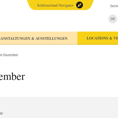
Schlösserland-Navigator
Servi
DE
LOCATIONS & V
ANSTALTUNGEN & AUSSTELLUNGEN
im Dezember
ember
hr