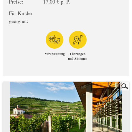
Preise:
17,00 € p. P.
Für Kinder
geeignet:
Veranstaltung
Führungen
und Aktionen