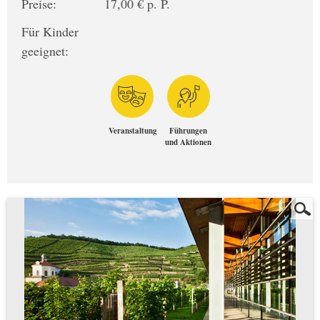
Preise:
17,00 € p. P.
Für Kinder
geeignet:
Veranstaltung
Führungen
und Aktionen