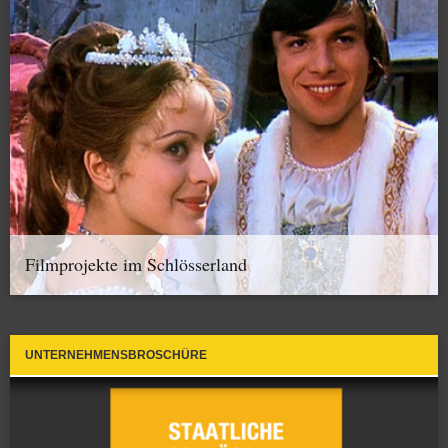
Filmprojekte im Schlösserland
UNTERNEHMENSBROSCHÜRE