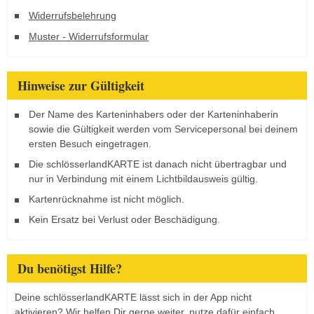
Widerrufsbelehrung
Muster - Widerrufsformular
Hinweise zur Gültigkeit
Der Name des Karteninhabers oder der Karteninhaberin
sowie die Gültigkeit werden vom Servicepersonal bei deinem
ersten Besuch eingetragen.
Die schlösserlandKARTE ist danach nicht übertragbar und
nur in Verbindung mit einem Lichtbildausweis gültig.
Kartenrücknahme ist nicht möglich.
Kein Ersatz bei Verlust oder Beschädigung.
Du benötigst Hilfe?
Deine schlösserlandKARTE lässt sich in der App nicht
aktivieren? Wir helfen Dir gerne weiter, nutze dafür einfach