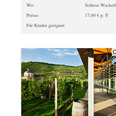
Wo:
Schloss Wacker
Preise:
17,00 € p. P.
Für Kinder geeignet: