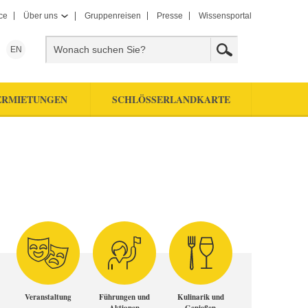
ce
Über uns
Gruppenreisen
Presse
Wissensportal
EN
ERMIETUNGEN
SCHLÖSSERLANDKARTE
Veranstaltung
Führungen und
Kulinarik und