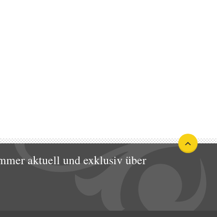
mmer aktuell und exklusiv über