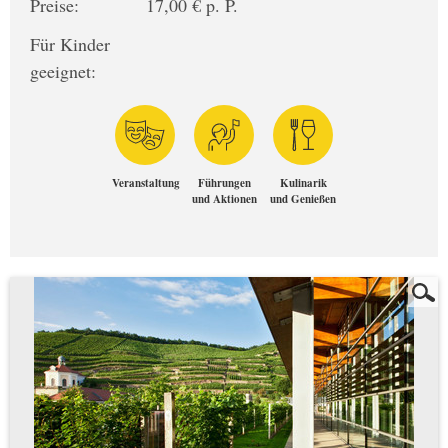
Preise:
17,00 € p. P.
Für Kinder
geeignet:
Veranstaltung
Führungen
Kulinarik
und Aktionen
und Genießen