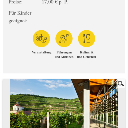
Preise:
17,00 € p. P.
Für Kinder
geeignet:
Veranstaltung
Führungen
Kulinarik
und Aktionen
und Genießen