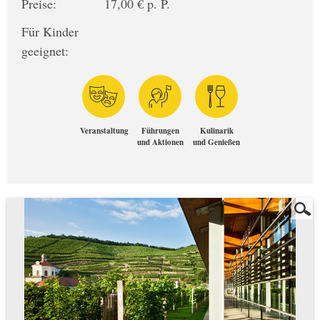
Preise:
17,00 € p. P.
Für Kinder
geeignet:
Veranstaltung
Führungen
Kulinarik
und Aktionen
und Genießen