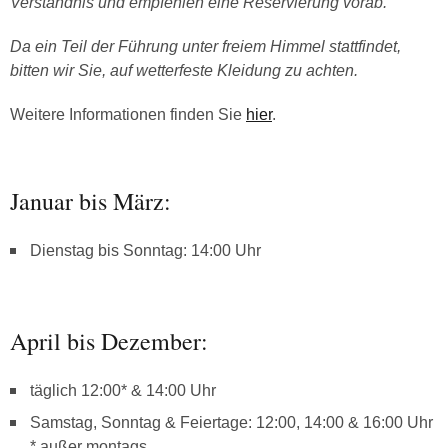
Verständnis und empfehlen eine Reservierung vorab.
Da ein Teil der Führung unter freiem Himmel stattfindet,
bitten wir Sie, auf wetterfeste Kleidung zu achten.
Weitere Informationen finden Sie
hier
.
Januar bis März:
Dienstag bis Sonntag: 14:00 Uhr
April bis Dezember:
täglich 12:00* & 14:00 Uhr
Samstag, Sonntag & Feiertage: 12:00, 14:00 & 16:00 Uhr
* außer montags