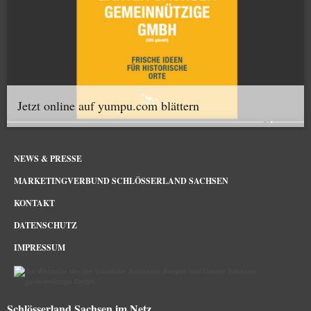
Jetzt online auf yumpu.com blättern
NEWS & PRESSE
MARKETINGVERBUND SCHLÖSSERLAND SACHSEN
KONTAKT
DATENSCHUTZ
IMPRESSUM
Schlösserland Sachsen im Netz