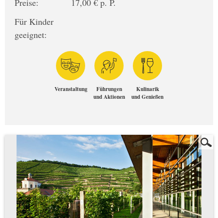
Preise:
17,00 € p. P.
Für Kinder
geeignet:
Veranstaltung
Führungen
Kulinarik
und Aktionen
und Genießen