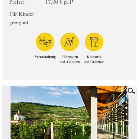
Preise:
17,00 € p. P.
Für Kinder
geeignet:
Veranstaltung
Führungen
Kulinarik
und Aktionen
und Genießen