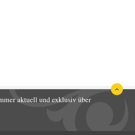
mmer aktuell und exklusiv über