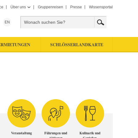
ce
Über uns
Gruppenreisen
Presse
Wissensportal
EN
ERMIETUNGEN
SCHLÖSSERLANDKARTE
Veranstaltung
Führungen und
Kulinarik und