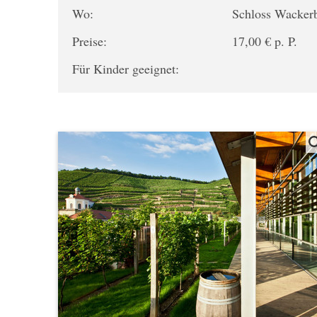
Wo:
Schloss Wacker
Preise:
17,00 € p. P.
Für Kinder geeignet: