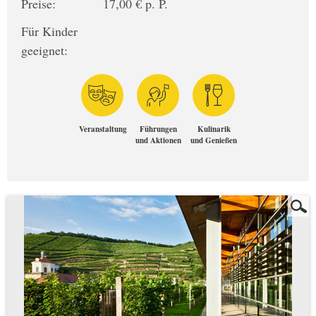
Preise:
17,00 € p. P.
Für Kinder
geeignet:
Veranstaltung
Führungen
Kulinarik
und Aktionen
und Genießen