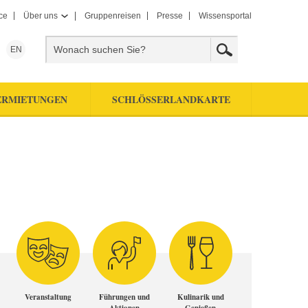
ce
Über uns
Gruppenreisen
Presse
Wissensportal
EN
ERMIETUNGEN
SCHLÖSSERLANDKARTE
Veranstaltung
Führungen und
Kulinarik und