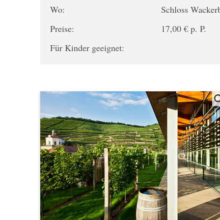
Wo:
Schloss Wacker
Preise:
17,00 € p. P.
Für Kinder geeignet: