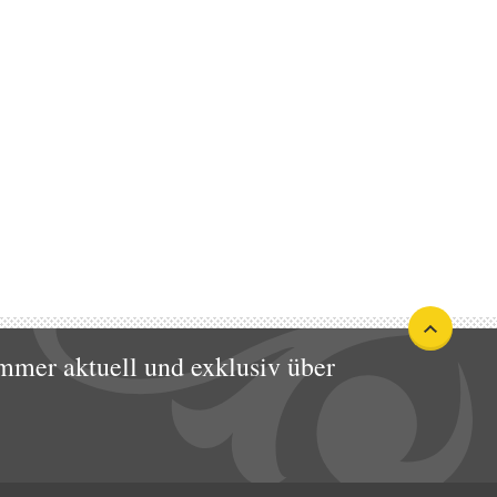
mmer aktuell und exklusiv über