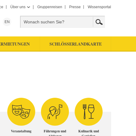
ce
Über uns
Gruppenreisen
Presse
Wissensportal
EN
ERMIETUNGEN
SCHLÖSSERLANDKARTE
Veranstaltung
Führungen und
Kulinarik und