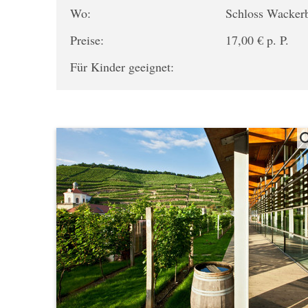
Wo:
Schloss Wacker
Preise:
17,00 € p. P.
Für Kinder geeignet: