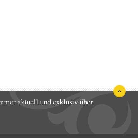
mmer aktuell und exklusiv über