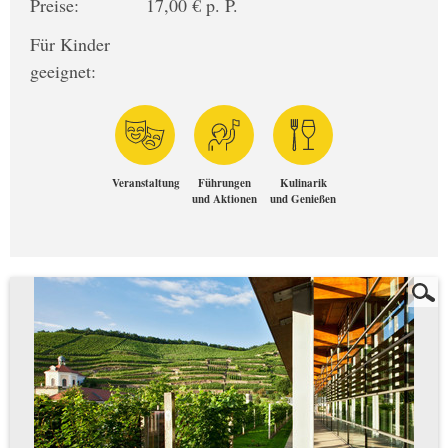
Preise:
17,00 € p. P.
Für Kinder
geeignet:
Veranstaltung
Führungen
Kulinarik
und Aktionen
und Genießen