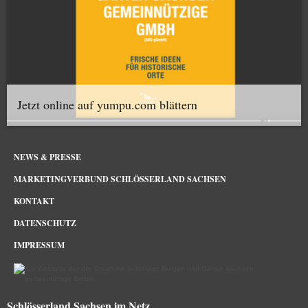
Jetzt online auf yumpu.com blättern
NEWS & PRESSE
MARKETINGVERBUND SCHLÖSSERLAND SACHSEN
KONTAKT
DATENSCHUTZ
IMPRESSUM
Schlösserland Sachsen im Netz