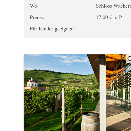
Wo:
Schloss Wacker
Preise:
17,00 € p. P.
Für Kinder geeignet: