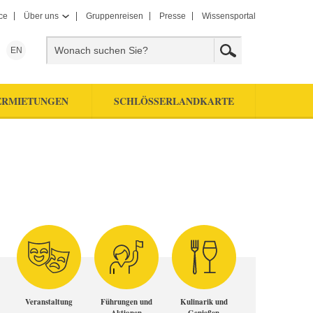
ce
Über uns
Gruppenreisen
Presse
Wissensportal
EN
ERMIETUNGEN
SCHLÖSSERLANDKARTE
Veranstaltung
Führungen und
Kulinarik und