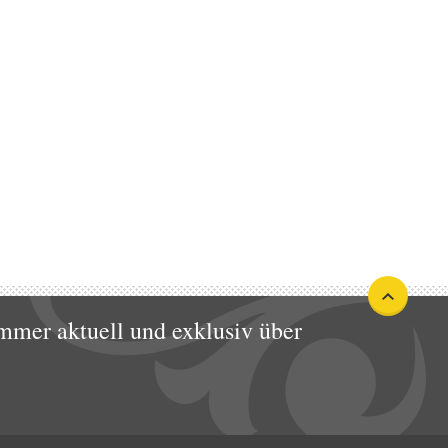
mmer aktuell und exklusiv über