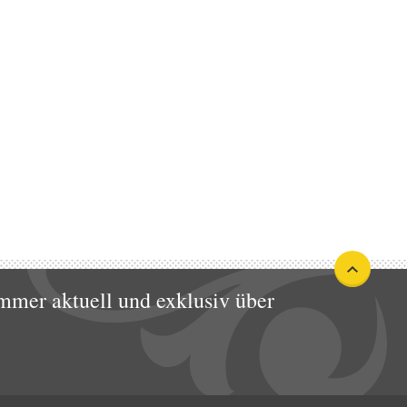
mmer aktuell und exklusiv über