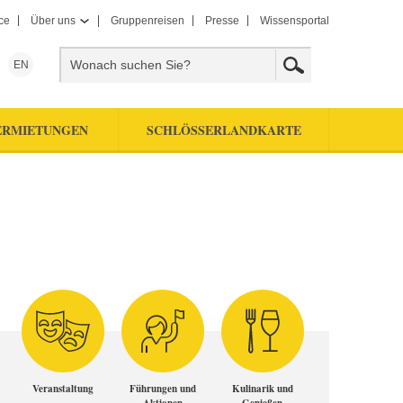
ce
Über uns
Gruppenreisen
Presse
Wissensportal
EN
ERMIETUNGEN
SCHLÖSSERLANDKARTE
Veranstaltung
Führungen und
Kulinarik und