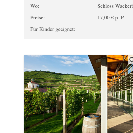
Wo:
Schloss Wacker
Preise:
17,00 € p. P.
Für Kinder geeignet: