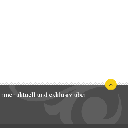
mmer aktuell und exklusiv über