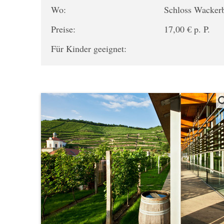
Wo:
Schloss Wacker
Preise:
17,00 € p. P.
Für Kinder geeignet: