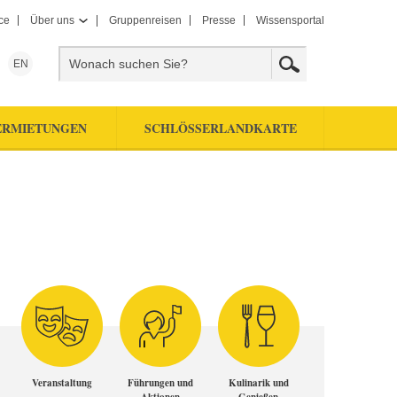
ce
Über uns
Gruppenreisen
Presse
Wissensportal
EN
ERMIETUNGEN
SCHLÖSSERLANDKARTE
Veranstaltung
Führungen und
Kulinarik und