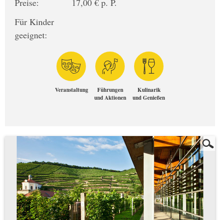
Preise:
17,00 € p. P.
Für Kinder
geeignet:
Veranstaltung
Führungen
Kulinarik
und Aktionen
und Genießen