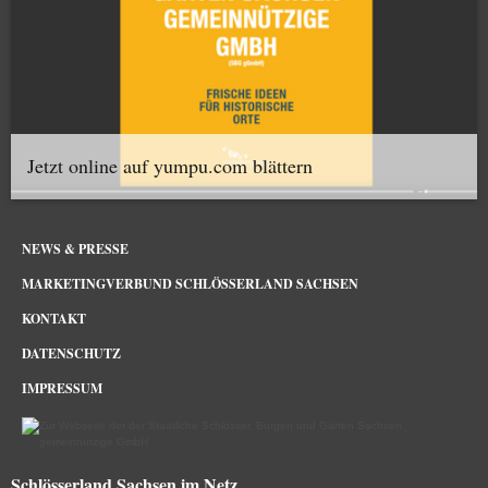
Jetzt online auf yumpu.com blättern
NEWS & PRESSE
MARKETINGVERBUND SCHLÖSSERLAND SACHSEN
KONTAKT
DATENSCHUTZ
IMPRESSUM
Schlösserland Sachsen im Netz