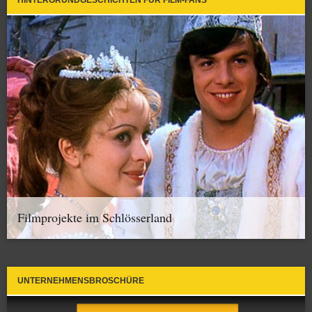
HINTERGRUNDGESCHICHTEN FÜR FILM-FANS
Filmprojekte im Schlösserland
UNTERNEHMENSBROSCHÜRE