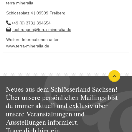
terra mineralia
Schlossplatz 4 | 09599 Freiberg
+49 (0) 3731 394654
fuehrungen@terra-mineralia.de
Weitere Informationen unter:
www.terra-mineralia.de
Neues aus dem Schlösserland Sachsen!
Über unsere persönlichen Mailings bist
du immer aktuell und exklusiv über
unsere Veranstaltungen und
Ausstellungen informiert.
Trage dich hier ein.