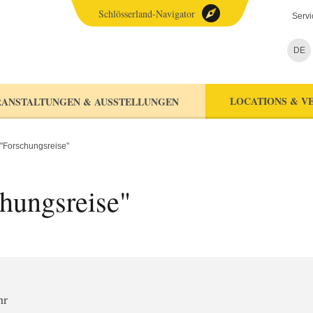
Schlösserland-Navigator
Servi
DE
LOCATIONS & V
ANSTALTUNGEN & AUSSTELLUNGEN
"Forschungsreise"
hungsreise"
hr