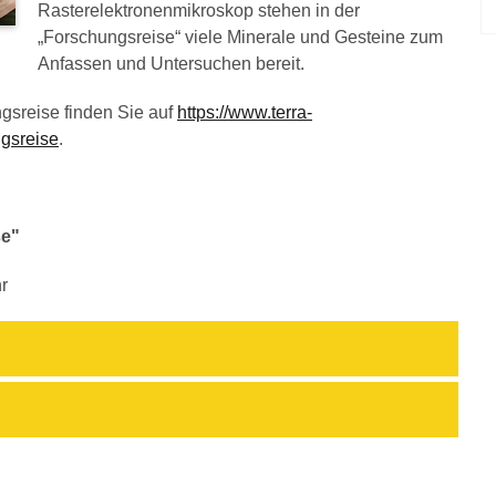
Rasterelektronenmikroskop stehen in der
„Forschungsreise“ viele Minerale und Gesteine zum
Anfassen und Untersuchen bereit.
gsreise finden Sie auf
https://www.terra-
ngsreise
.
se"
r