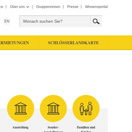
ce
Über uns
Gruppenreisen
Presse
Wissensportal
EN
ERMIETUNGEN
SCHLÖSSERLANDKARTE
Ausstellung
Sonder-
Familien und