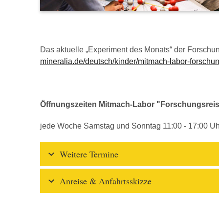
Das aktuelle „Experiment des Monats“ der Forschun
mineralia.de/deutsch/kinder/mitmach-labor-forschu
Öffnungszeiten Mitmach-Labor "Forschungsrei
jede Woche Samstag und Sonntag 11:00 - 17:00 Uh
Weitere Termine
Anreise & Anfahrtsskizze