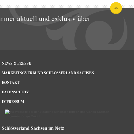
mmer aktuell und exklusiv über
NEWS & PRESSE
MARKETINGVERBUND SCHLÖSSERLAND SACHSEN
KONTAKT
DATENSCHUTZ
IMPRESSUM
Schlösserland Sachsen im Netz