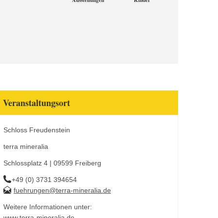
Ausstellungen
Kinder
Veranstaltungsort
Schloss Freudenstein
terra mineralia
Schlossplatz 4 | 09599 Freiberg
+49 (0) 3731 394654
fuehrungen@terra-mineralia.de
Weitere Informationen unter:
www.terra-mineralia.de