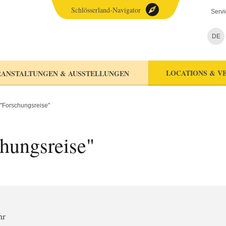
Schlösserland-Navigator
Servi
DE
LOCATIONS & V
ANSTALTUNGEN & AUSSTELLUNGEN
"Forschungsreise"
hungsreise"
hr