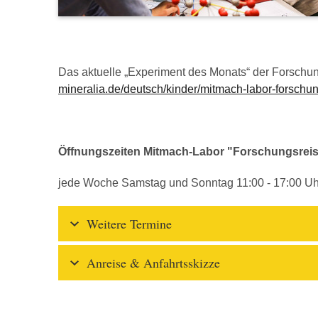
Das aktuelle „Experiment des Monats“ der Forschun
mineralia.de/deutsch/kinder/mitmach-labor-forschu
Öffnungszeiten Mitmach-Labor "Forschungsrei
jede Woche Samstag und Sonntag 11:00 - 17:00 Uh
Weitere Termine
Anreise & Anfahrtsskizze