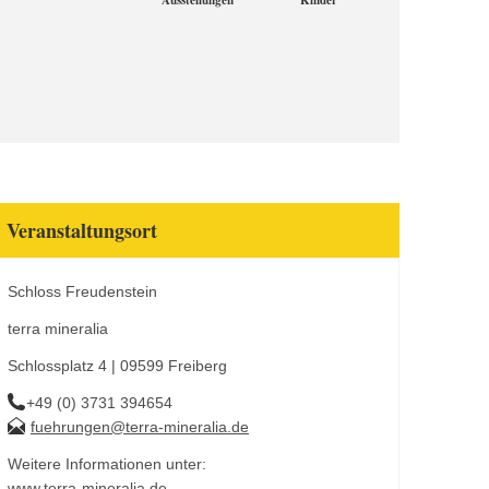
Ausstellungen
Kinder
Veranstaltungsort
Schloss Freudenstein
terra mineralia
Schlossplatz 4 | 09599 Freiberg
+49 (0) 3731 394654
fuehrungen@terra-mineralia.de
Weitere Informationen unter:
www.terra-mineralia.de