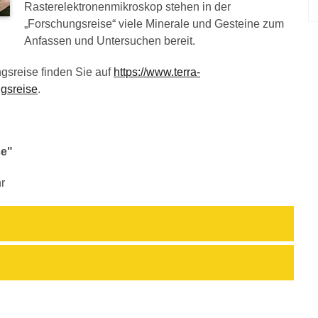
Rasterelektronenmikroskop stehen in der
„Forschungsreise“ viele Minerale und Gesteine zum
Anfassen und Untersuchen bereit.
gsreise finden Sie auf
https://www.terra-
ngsreise
.
se"
r