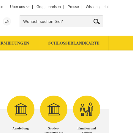
ce
Über uns
Gruppenreisen
Presse
Wissensportal
EN
ERMIETUNGEN
SCHLÖSSERLANDKARTE
Ausstellung
Sonder-
Familien und