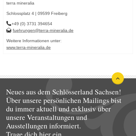
terra mineralia
Schlossplatz 4 | 09599 Freiberg
+49 (0) 3731 394654
fuehrungen@terra-mineralia.de
Weitere Informationen unter:
www.terra-mineralia.de
Neues aus dem Schlösserland Sachsen!
Über unsere persönlichen Mailings bist
du immer aktuell und exklusiv über
unsere Veranstaltungen und
Ausstellungen informiert.
Trage dich hier ein.