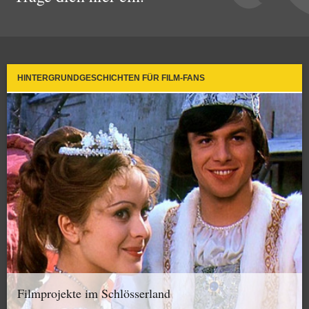
HINTERGRUNDGESCHICHTEN FÜR FILM-FANS
Filmprojekte im Schlösserland