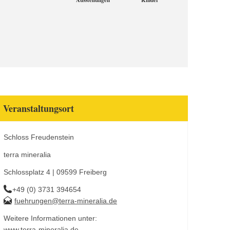
Ausstellungen
Kinder
Veranstaltungsort
Schloss Freudenstein
terra mineralia
Schlossplatz 4 | 09599 Freiberg
+49 (0) 3731 394654
fuehrungen@terra-mineralia.de
Weitere Informationen unter:
www.terra-mineralia.de