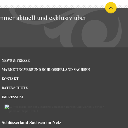
mmer aktuell und exklusiv über
NEWS & PRESSE
MARKETINGVERBUND SCHLÖSSERLAND SACHSEN
KONTAKT
DATENSCHUTZ
IMPRESSUM
Schlösserland Sachsen im Netz