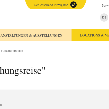
Schlösserland-Navigator
Servi
DE
LOCATIONS & V
ANSTALTUNGEN & AUSSTELLUNGEN
"Forschungsreise"
hungsreise"
hr