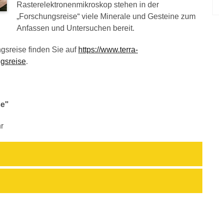
Rasterelektronenmikroskop stehen in der
„Forschungsreise“ viele Minerale und Gesteine zum
Anfassen und Untersuchen bereit.
gsreise finden Sie auf
https://www.terra-
ngsreise
.
se"
r