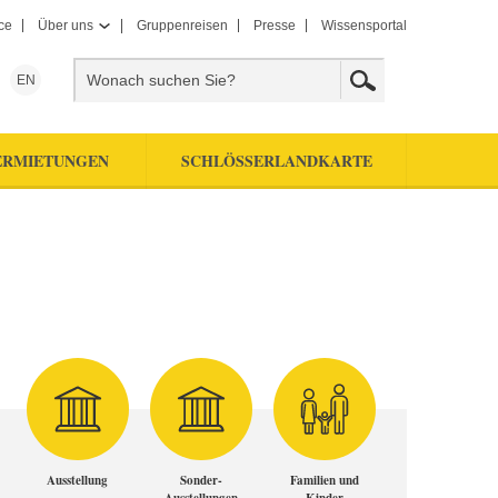
ce
Über uns
Gruppenreisen
Presse
Wissensportal
EN
ERMIETUNGEN
SCHLÖSSERLANDKARTE
Ausstellung
Sonder-
Familien und