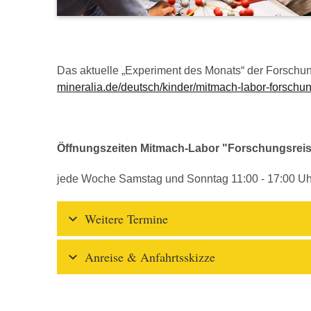
Das aktuelle „Experiment des Monats“ der Forschun
mineralia.de/deutsch/kinder/mitmach-labor-forschu
Öffnungszeiten Mitmach-Labor "Forschungsrei
jede Woche Samstag und Sonntag 11:00 - 17:00 Uh
Weitere Termine
Anreise & Anfahrtsskizze