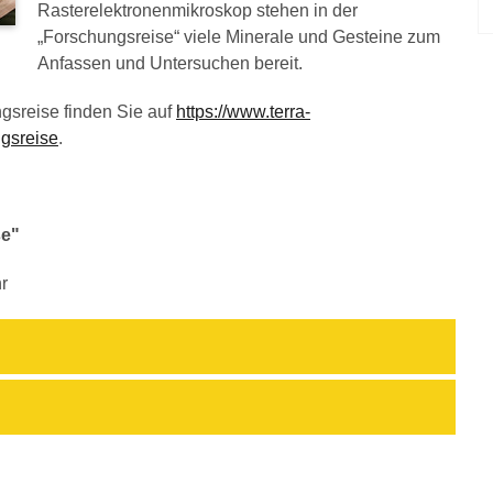
Rasterelektronenmikroskop stehen in der
„Forschungsreise“ viele Minerale und Gesteine zum
Anfassen und Untersuchen bereit.
gsreise finden Sie auf
https://www.terra-
ngsreise
.
se"
r