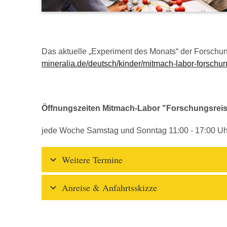
Das aktuelle „Experiment des Monats“ der Forschun
mineralia.de/deutsch/kinder/mitmach-labor-forschu
Öffnungszeiten Mitmach-Labor "Forschungsrei
jede Woche Samstag und Sonntag 11:00 - 17:00 Uh
Weitere Termine
Anreise & Anfahrtsskizze