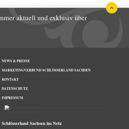
mmer aktuell und exklusiv über
NEWS & PRESSE
MARKETINGVERBUND SCHLÖSSERLAND SACHSEN
KONTAKT
DATENSCHUTZ
IMPRESSUM
Schlösserland Sachsen im Netz