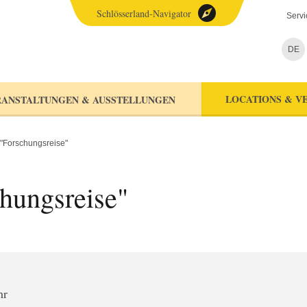
Schlösserland-Navigator
Servi
DE
LOCATIONS & V
ANSTALTUNGEN & AUSSTELLUNGEN
"Forschungsreise"
hungsreise"
hr