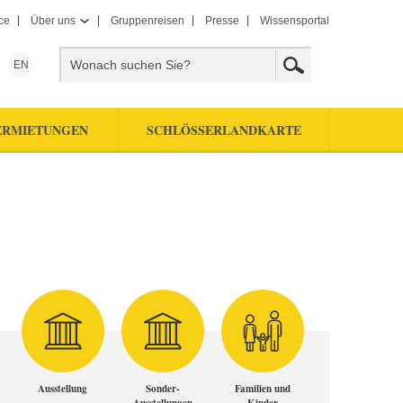
ce
Über uns
Gruppenreisen
Presse
Wissensportal
EN
ERMIETUNGEN
SCHLÖSSERLANDKARTE
Ausstellung
Sonder-
Familien und