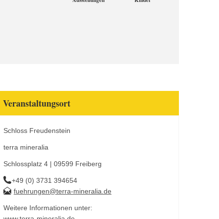
Ausstellungen
Kinder
Veranstaltungsort
Schloss Freudenstein
terra mineralia
Schlossplatz 4 | 09599 Freiberg
+49 (0) 3731 394654
fuehrungen@terra-mineralia.de
Weitere Informationen unter:
www.terra-mineralia.de