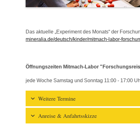
Das aktuelle „Experiment des Monats“ der Forschun
mineralia.de/deutsch/kinder/mitmach-labor-forschu
Öffnungszeiten Mitmach-Labor "Forschungsrei
jede Woche Samstag und Sonntag 11:00 - 17:00 Uh
Weitere Termine
Anreise & Anfahrtsskizze