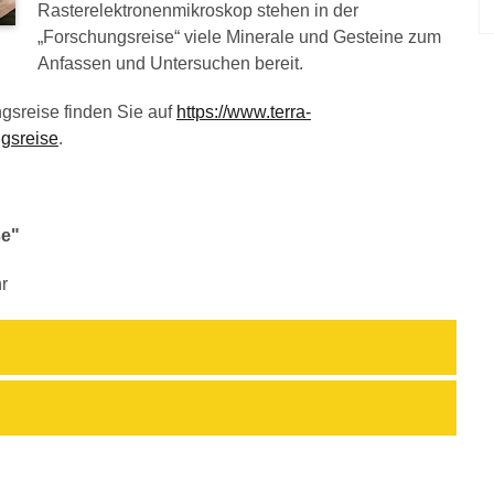
Rasterelektronenmikroskop stehen in der
„Forschungsreise“ viele Minerale und Gesteine zum
Anfassen und Untersuchen bereit.
gsreise finden Sie auf
https://www.terra-
ngsreise
.
se"
r