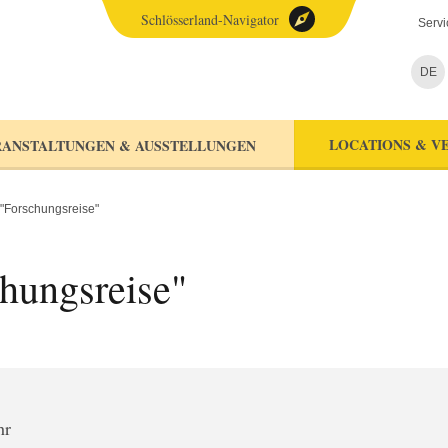
Schlösserland-Navigator
Servi
DE
LOCATIONS & V
ANSTALTUNGEN & AUSSTELLUNGEN
"Forschungsreise"
hungsreise"
hr