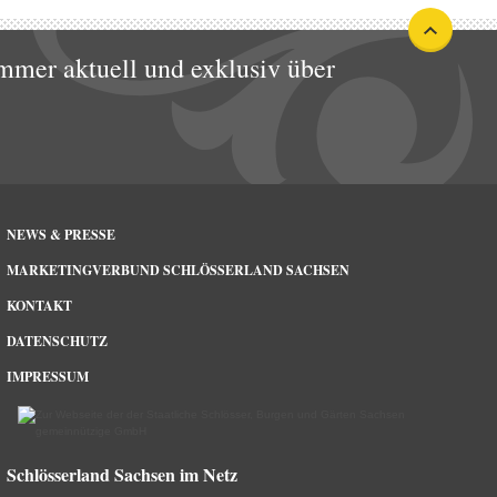
mmer aktuell und exklusiv über
NEWS & PRESSE
MARKETINGVERBUND SCHLÖSSERLAND SACHSEN
KONTAKT
DATENSCHUTZ
IMPRESSUM
Schlösserland Sachsen im Netz