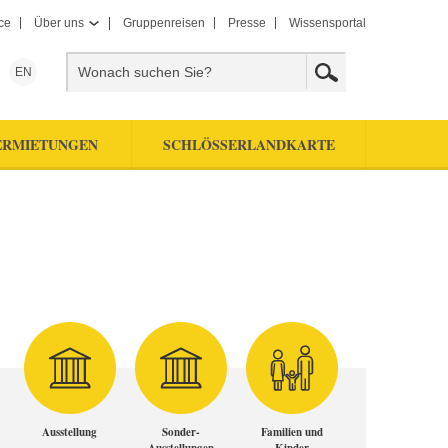
ce
Über uns
Gruppenreisen
Presse
Wissensportal
EN
ERMIETUNGEN
SCHLÖSSERLANDKARTE
Ausstellung
Sonder-
Familien und