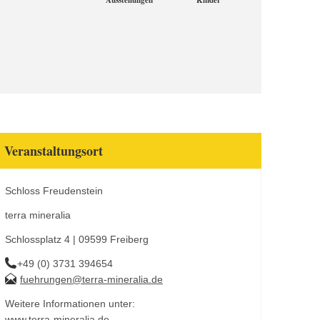
Ausstellungen
Kinder
Veranstaltungsort
Schloss Freudenstein
terra mineralia
Schlossplatz 4 | 09599 Freiberg
+49 (0) 3731 394654
fuehrungen@terra-mineralia.de
Weitere Informationen unter:
www.terra-mineralia.de