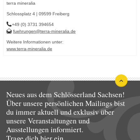
terra mineralia
Schlossplatz 4 | 09599 Freiberg
+49 (0) 3731 394654
fuehrungen@terra-mineralia.de
Weitere Informationen unter:
www.terra-mineralia.de
Neues aus dem Schlösserland Sachsen!
Über unsere persönlichen Mailings bist
du immer aktuell und exklusiv über
unsere Veranstaltungen und
Ausstellungen informiert.
Trage dich hier ein.