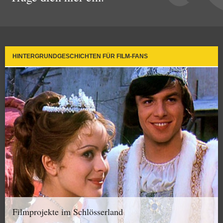
HINTERGRUNDGESCHICHTEN FÜR FILM-FANS
Filmprojekte im Schlösserland