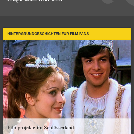
HINTERGRUNDGESCHICHTEN FÜR FILM-FANS
Filmprojekte im Schlösserland