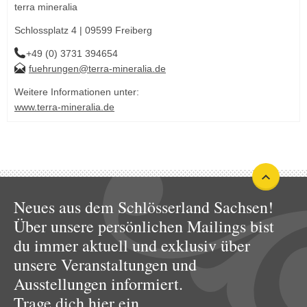
terra mineralia
Schlossplatz 4 | 09599 Freiberg
+49 (0) 3731 394654
fuehrungen@terra-mineralia.de
Weitere Informationen unter:
www.terra-mineralia.de
Neues aus dem Schlösserland Sachsen!
Über unsere persönlichen Mailings bist
du immer aktuell und exklusiv über
unsere Veranstaltungen und
Ausstellungen informiert.
Trage dich hier ein.