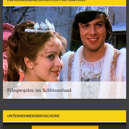
HINTERGRUNDGESCHICHTEN FÜR FILM-FANS
Filmprojekte im Schlösserland
UNTERNEHMENSBROSCHÜRE