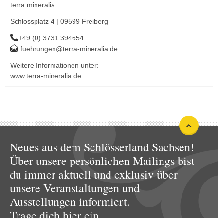
terra mineralia
Schlossplatz 4 | 09599 Freiberg
+49 (0) 3731 394654
fuehrungen@terra-mineralia.de
Weitere Informationen unter:
www.terra-mineralia.de
Neues aus dem Schlösserland Sachsen!
Über unsere persönlichen Mailings bist
du immer aktuell und exklusiv über
unsere Veranstaltungen und
Ausstellungen informiert.
Trage dich hier ein.