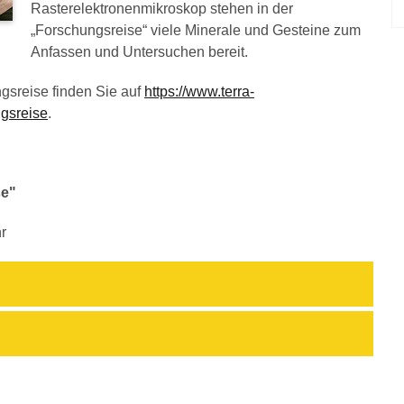
Rasterelektronenmikroskop stehen in der
„Forschungsreise“ viele Minerale und Gesteine zum
Anfassen und Untersuchen bereit.
gsreise finden Sie auf
https://www.terra-
ngsreise
.
se"
r