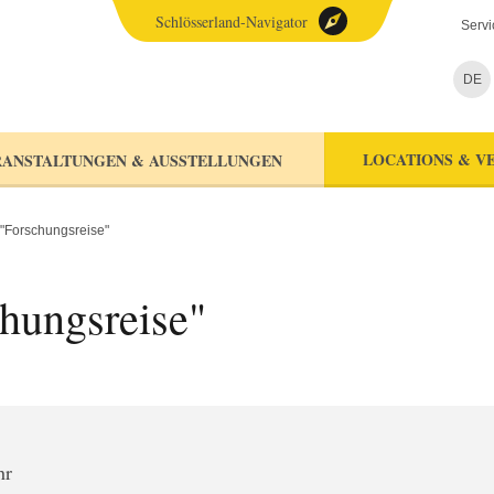
Schlösserland-Navigator
Servi
DE
LOCATIONS & V
ANSTALTUNGEN & AUSSTELLUNGEN
"Forschungsreise"
hungsreise"
hr