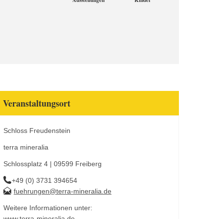
Ausstellungen
Kinder
Veranstaltungsort
Schloss Freudenstein
terra mineralia
Schlossplatz 4 | 09599 Freiberg
+49 (0) 3731 394654
fuehrungen@terra-mineralia.de
Weitere Informationen unter:
www.terra-mineralia.de