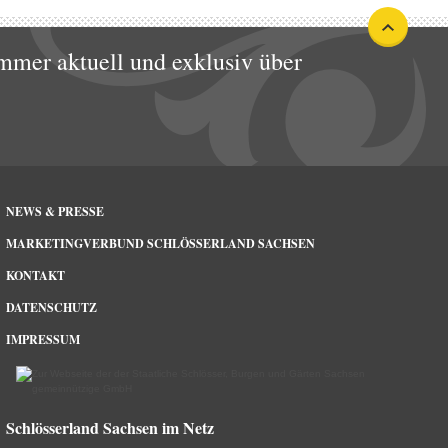
mmer aktuell und exklusiv über
NEWS & PRESSE
MARKETINGVERBUND SCHLÖSSERLAND SACHSEN
KONTAKT
DATENSCHUTZ
IMPRESSUM
Schlösserland Sachsen im Netz