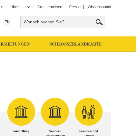
ce
Über uns
Gruppenreisen
Presse
Wissensportal
EN
ERMIETUNGEN
SCHLÖSSERLANDKARTE
Ausstellung
Sonder-
Familien und