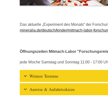
Das aktuelle „Experiment des Monats“ der Forschun
mineralia.de/deutsch/kinder/mitmach-labor-forschu
Öffnungszeiten Mitmach-Labor "Forschungsrei
jede Woche Samstag und Sonntag 11:00 - 17:00 Uh
Weitere Termine
Anreise & Anfahrtsskizze