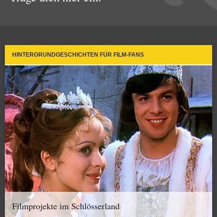
HINTERGRUNDGESCHICHTEN FÜR FILM-FANS
Filmprojekte im Schlösserland