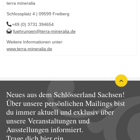
terra mineralia
Schlossplatz 4 | 09599 Freiberg
+49 (0) 3731 394654
fuehrungen@terra-mineralia.de
Weitere Informationen unter:
www.terra-mineralia.de
Neues aus dem Schlösserland Sachsen!
Über unsere persönlichen Mailings bist
du immer aktuell und exklusiv über
unsere Veranstaltungen und
Ausstellungen informiert.
Trage dich hier ein.