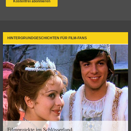
HINTERGRUNDGESCHICHTEN FÜR FILM-FANS
Filmprojekte im Schlösserland