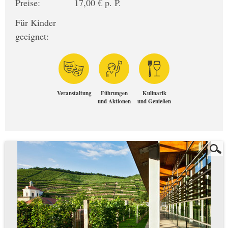
Preise:
17,00 € p. P.
Für Kinder
geeignet:
Veranstaltung
Führungen
Kulinarik
und Aktionen
und Genießen