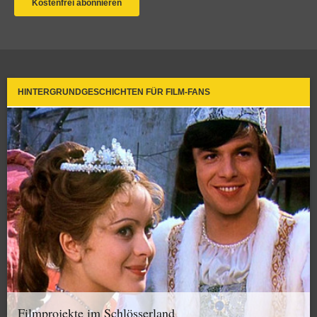
HINTERGRUNDGESCHICHTEN FÜR FILM-FANS
Filmprojekte im Schlösserland