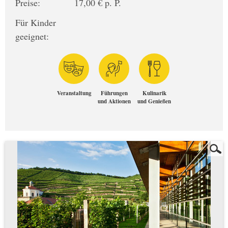
Preise:
17,00 € p. P.
Für Kinder
geeignet:
Veranstaltung
Führungen
Kulinarik
und Aktionen
und Genießen