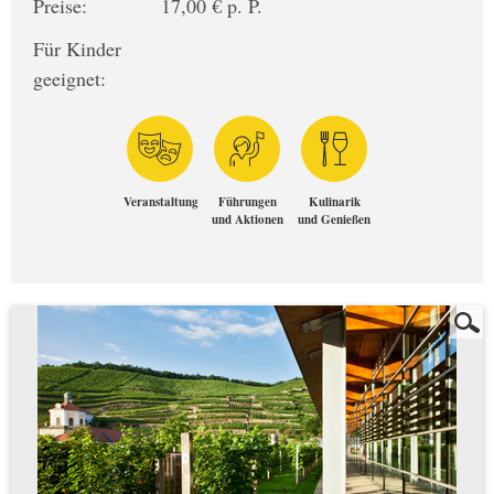
Preise:
17,00 € p. P.
Für Kinder
geeignet:
Veranstaltung
Führungen
Kulinarik
und Aktionen
und Genießen