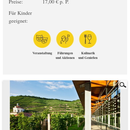
Preise:
17,00 € p. P.
Für Kinder
geeignet:
Veranstaltung
Führungen
Kulinarik
und Aktionen
und Genießen