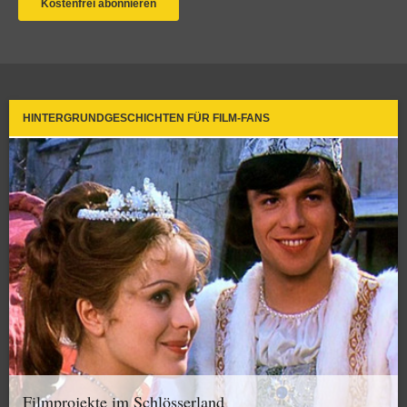
HINTERGRUNDGESCHICHTEN FÜR FILM-FANS
Filmprojekte im Schlösserland