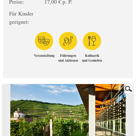
Preise:
17,00 € p. P.
Für Kinder
geeignet:
Veranstaltung
Führungen
Kulinarik
und Aktionen
und Genießen