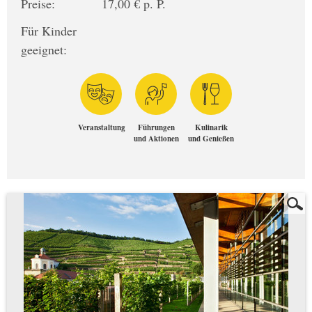
Preise:
17,00 € p. P.
Für Kinder
geeignet:
Veranstaltung
Führungen
Kulinarik
und Aktionen
und Genießen