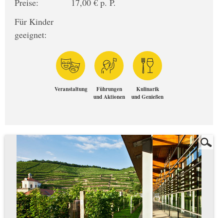
Preise:
17,00 € p. P.
Für Kinder
geeignet:
Veranstaltung
Führungen
Kulinarik
und Aktionen
und Genießen